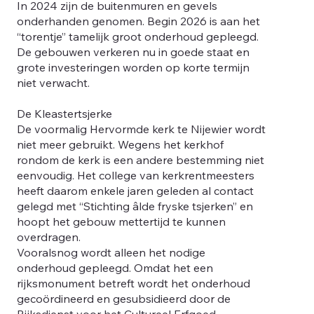
In 2024 zijn de buitenmuren en gevels
onderhanden genomen. Begin 2026 is aan het
“torentje” tamelijk groot onderhoud gepleegd.
De gebouwen verkeren nu in goede staat en
grote investeringen worden op korte termijn
niet verwacht.
De Kleastertsjerke
De voormalig Hervormde kerk te Nijewier wordt
niet meer gebruikt. Wegens het kerkhof
rondom de kerk is een andere bestemming niet
eenvoudig. Het college van kerkrentmeesters
heeft daarom enkele jaren geleden al contact
gelegd met “Stichting âlde fryske tsjerken” en
hoopt het gebouw mettertijd te kunnen
overdragen.
Vooralsnog wordt alleen het nodige
onderhoud gepleegd. Omdat het een
rijksmonument betreft wordt het onderhoud
gecoördineerd en gesubsidieerd door de
Rijksdienst voor het Cultureel Erfgoed.